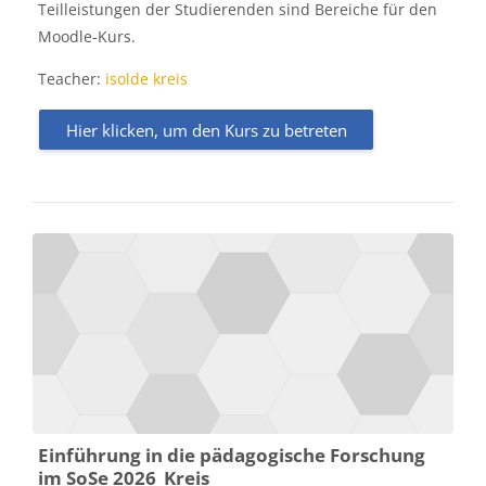
Teilleistungen der Studierenden sind Bereiche für den
Moodle-Kurs.
Teacher:
isolde kreis
Hier klicken, um den Kurs zu betreten
Einführung in die pädagogische Forschung
im SoSe 2026_Kreis