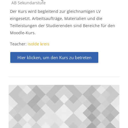
Kursbereich
AB Sekundarstufe
Der Kurs wird begleitend zur gleichnamigen LV
eingesetzt. Arbeitsaufträge, Materialien und die
Teilleistungen der Studierenden sind Bereiche für den
Moodle-Kurs.
Teacher:
isolde kreis
Hier klicken, um den Kurs zu betreten