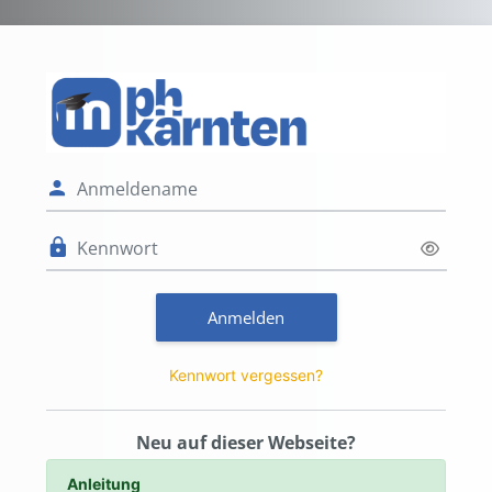
Zum Hauptinhalt
Anmelden bei '
Anmeldename
Kennwort
Anmelden
Kennwort vergessen?
Neu auf dieser Webseite?
Anleitung