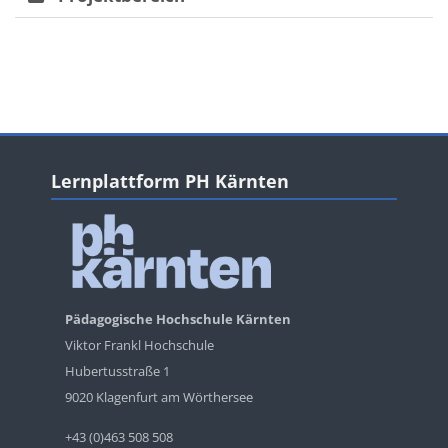
Blöcke
Blöcke
Lernplattform PH Kärnten überspringen
Lernplattform PH Kärnten
Pädagogische Hochschule Kärnten
Viktor Frankl Hochschule
Hubertusstraße 1
9020 Klagenfurt am Wörthersee
+43 (0)463 508 508