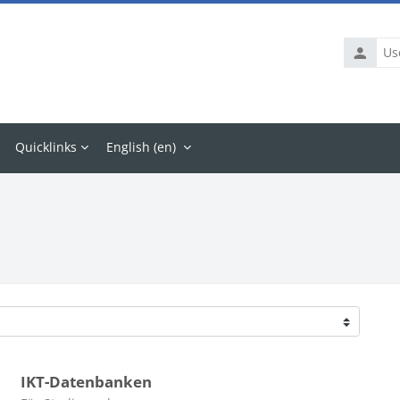
Usernam
Quicklinks
English ‎(en)‎
IKT-Datenbanken