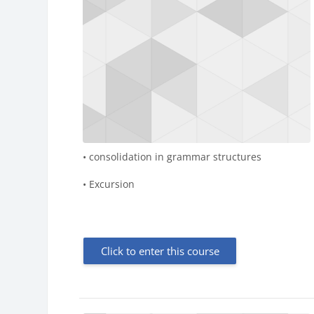
• consolidation in grammar structures
• Excursion
Click to enter this course