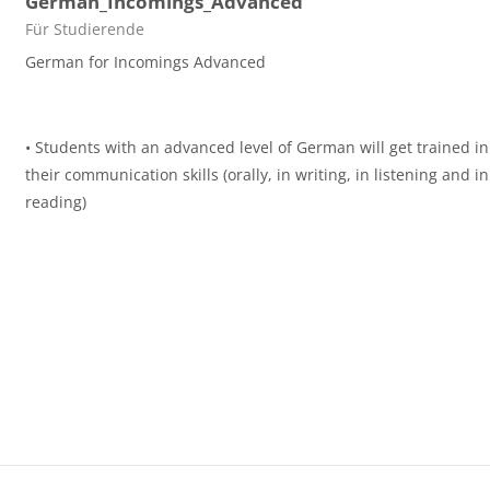
German_Incomings_Advanced
Course category
Für Studierende
German for Incomings Advanced
• Students with an advanced level of German will get trained in
their communication skills (orally, in writing, in listening and in
reading)