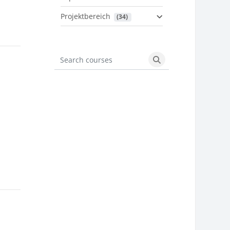
Projektbereich
 (34)
Search courses
Search courses