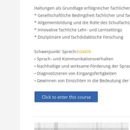
Haltungen als Grundlage erfolgreicher fachlic
* Gesellschaftliche Bedingtheit fachlicher und 
* Allgemeinbildung und die Rolle des Schulfac
* Innovative fachliche Lehr‐ und Lernsettings
* Disziplinäre und fachdidaktische Forschung
Schwerpunkt: Sprech
didaktik
• Sprach- und Kommunikationsverhalten
• Nachhaltige und wirksame Förderung der Spr
• Diagnostizieren von Eingangsfertigkeiten
• Gewinnen von Einsichten in die Bedeutung der
Click to enter this course