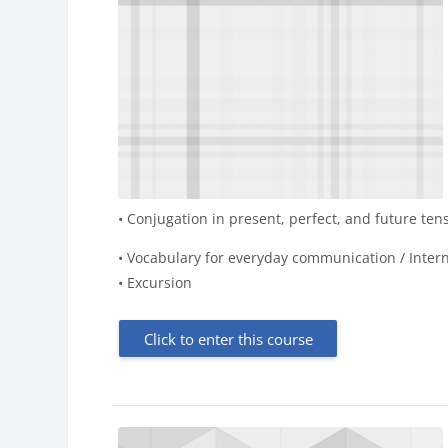
• Conjugation in present, perfect, and future ten
• Vocabulary for everyday communication / Inter
• Excursion
Click to enter this course