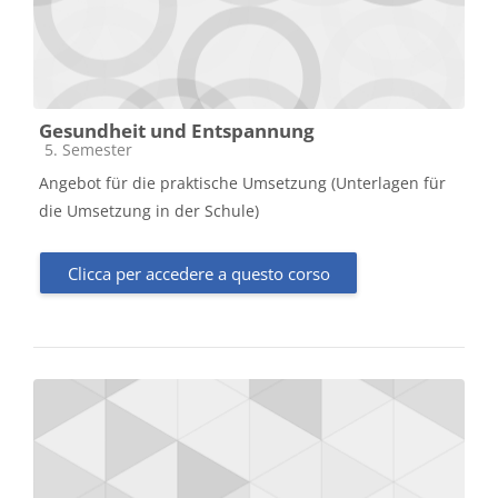
Gesundheit und Entspannung
Categoria di corsi
5. Semester
Angebot für die praktische Umsetzung (Unterlagen für
die Umsetzung in der Schule)
Clicca per accedere a questo corso