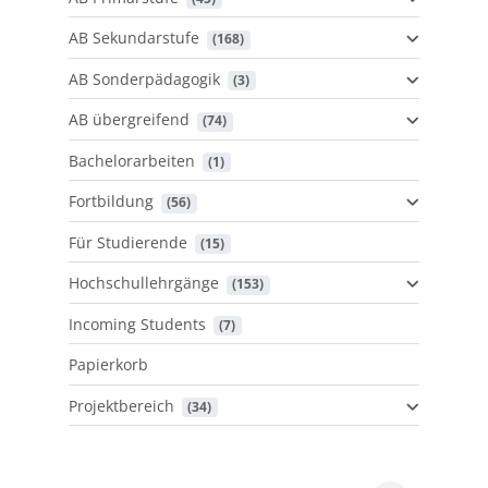
AB Sekundarstufe
 (168)
AB Sonderpädagogik
 (3)
AB übergreifend
 (74)
Bachelorarbeiten
 (1)
Fortbildung
 (56)
Für Studierende
 (15)
Hochschullehrgänge
 (153)
Incoming Students
 (7)
Papierkorb
Projektbereich
 (34)