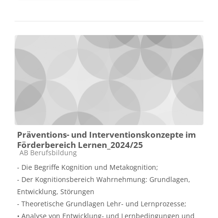
Präventions- und Interventionskonzepte im
Förderbereich Lernen_2024/25
Kategorija predmeta
AB Berufsbildung
- Die Begriffe Kognition und Metakognition;
- Der Kognitionsbereich Wahrnehmung: Grundlagen,
Entwicklung, Störungen
- Theoretische Grundlagen Lehr- und Lernprozesse;
• Analyse von Entwicklung- und Lernbedingungen und