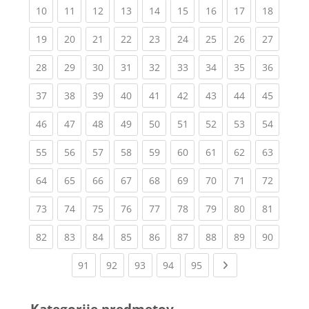
(current)
(current)
(current)
(current)
(current)
(current)
(current)
(current)
(current
10
11
12
13
14
15
16
17
18
(current)
(current)
(current)
(current)
(current)
(current)
(current)
(current)
(current
19
20
21
22
23
24
25
26
27
(current)
(current)
(current)
(current)
(current)
(current)
(current)
(current)
(current
28
29
30
31
32
33
34
35
36
(current)
(current)
(current)
(current)
(current)
(current)
(current)
(current)
(current
37
38
39
40
41
42
43
44
45
(current)
(current)
(current)
(current)
(current)
(current)
(current)
(current)
(current
46
47
48
49
50
51
52
53
54
(current)
(current)
(current)
(current)
(current)
(current)
(current)
(current)
(current
55
56
57
58
59
60
61
62
63
(current)
(current)
(current)
(current)
(current)
(current)
(current)
(current)
(current
64
65
66
67
68
69
70
71
72
(current)
(current)
(current)
(current)
(current)
(current)
(current)
(current)
(current
73
74
75
76
77
78
79
80
81
(current)
(current)
(current)
(current)
(current)
(current)
(current)
(current)
(current
82
83
84
85
86
87
88
89
90
(current)
(current)
(current)
(current)
(current)
Next page
91
92
93
94
95
Kategorije predmetov