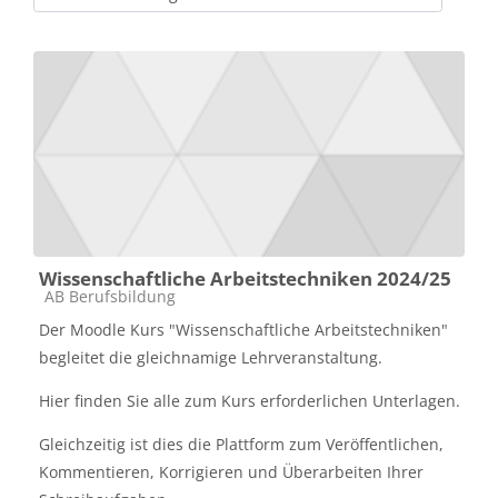
Kategorije predmetov
Wissenschaftliche Arbeitstechniken 2024/25
Kategorija predmeta
AB Berufsbildung
Der Moodle Kurs "Wissenschaftliche Arbeitstechniken"
begleitet die gleichnamige Lehrveranstaltung.
Hier finden Sie alle zum Kurs erforderlichen Unterlagen.
Gleichzeitig ist dies die Plattform zum Veröffentlichen,
Kommentieren, Korrigieren und Überarbeiten Ihrer