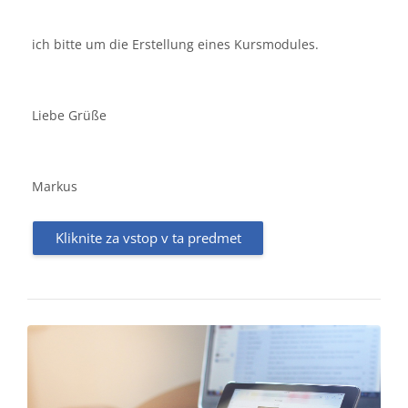
ich bitte um die Erstellung eines Kursmodules.
Liebe Grüße
Markus
Kliknite za vstop v ta predmet