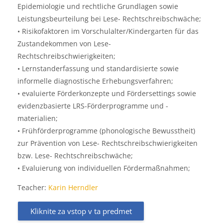
Epidemiologie und rechtliche Grundlagen sowie
Leistungsbeurteilung bei Lese- Rechtschreibschwäche;
• Risikofaktoren im Vorschulalter/Kindergarten für das
Zustandekommen von Lese-
Rechtschreibschwierigkeiten;
• Lernstanderfassung und standardisierte sowie
informelle diagnostische Erhebungsverfahren;
• evaluierte Förderkonzepte und Fördersettings sowie
evidenzbasierte LRS-Förderprogramme und -
materialien;
• Frühförderprogramme (phonologische Bewusstheit)
zur Prävention von Lese- Rechtschreibschwierigkeiten
bzw. Lese- Rechtschreibschwäche;
• Evaluierung von individuellen Fördermaßnahmen;
Teacher:
Karin Herndler
Kliknite za vstop v ta predmet