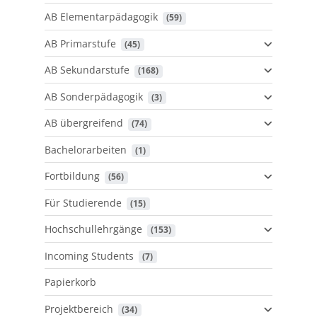
AB Elementarpädagogik
 (59)
AB Primarstufe
 (45)
AB Sekundarstufe
 (168)
AB Sonderpädagogik
 (3)
AB übergreifend
 (74)
Bachelorarbeiten
 (1)
Fortbildung
 (56)
Für Studierende
 (15)
Hochschullehrgänge
 (153)
Incoming Students
 (7)
Papierkorb
Projektbereich
 (34)