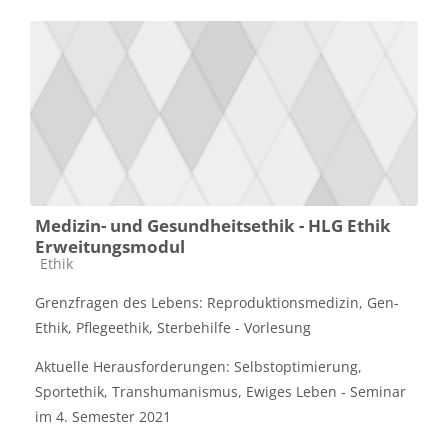
Medizin- und Gesundheitsethik - HLG Ethik
Erweitungsmodul
Kategorija predmeta
Ethik
Grenzfragen des Lebens: Reproduktionsmedizin, Gen-
Ethik, Pflegeethik, Sterbehilfe - Vorlesung
Aktuelle Herausforderungen: Selbstoptimierung,
Sportethik, Transhumanismus, Ewiges Leben - Seminar
im 4. Semester 2021