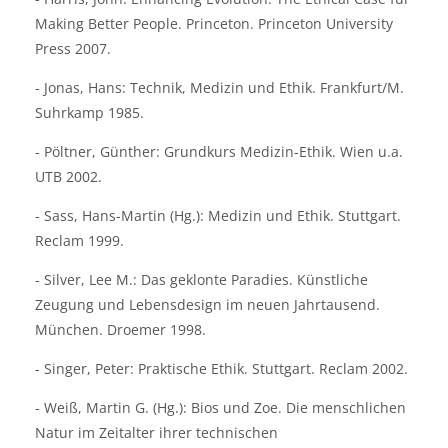
Making Better People.
Princeton. Princeton University
Press 2007.
- Jonas, Hans: Technik, Medizin und Ethik. Frankfurt/M.
Suhrkamp 1985.
- Pöltner, Günther: Grundkurs Medizin-Ethik. Wien u.a.
UTB 2002.
- Sass, Hans-Martin (Hg.): Medizin und Ethik. Stuttgart.
Reclam 1999.
- Silver, Lee M.: Das geklonte Paradies. Künstliche
Zeugung und Lebensdesign im neuen Jahrtausend.
München. Droemer 1998.
- Singer, Peter: Praktische Ethik. Stuttgart. Reclam 2002.
- Weiß, Martin G. (Hg.): Bios und Zoe. Die menschlichen
Natur im Zeitalter ihrer technischen