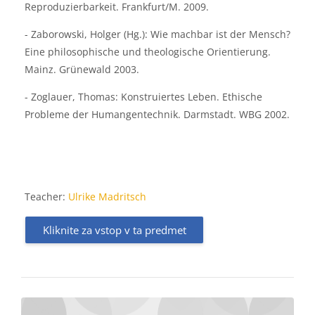
Reproduzierbarkeit. Frankfurt/M. 2009.
- Zaborowski, Holger (Hg.): Wie machbar ist der Mensch?
Eine philosophische und theologische Orientierung.
Mainz. Grünewald 2003.
- Zoglauer, Thomas: Konstruiertes Leben. Ethische
Probleme der Humangentechnik. Darmstadt. WBG 2002.
Teacher:
Ulrike Madritsch
Kliknite za vstop v ta predmet