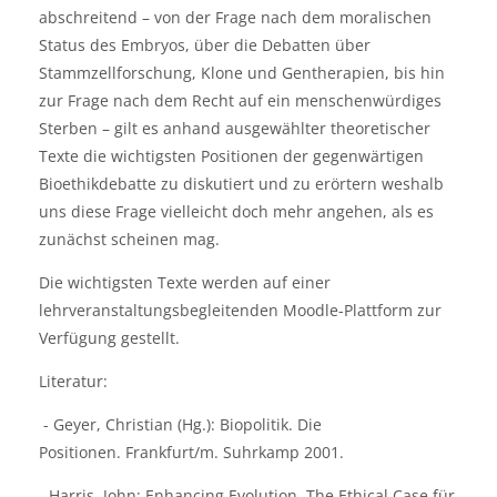
abschreitend – von der Frage nach dem moralischen
Status des Embryos, über die Debatten über
Stammzellforschung, Klone und Gentherapien, bis hin
zur Frage nach dem Recht auf ein menschenwürdiges
Sterben – gilt es anhand ausgewählter theoretischer
Texte die wichtigsten Positionen der gegenwärtigen
Bioethikdebatte zu diskutiert und zu erörtern weshalb
uns diese Frage vielleicht doch mehr angehen, als es
zunächst scheinen mag.
Die wichtigsten Texte werden auf einer
lehrveranstaltungsbegleitenden Moodle-Plattform zur
Verfügung gestellt.
Literatur:
- Geyer, Christian (Hg.): Biopolitik. Die
Positionen.
Frankfurt/m. Suhrkamp 2001.
- Harris, John: Enhancing Evolution. The Ethical Case für