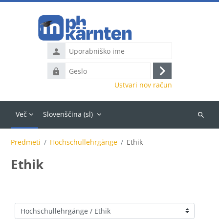
Preskoči na glavno vsebino
Uporabniško
ime
Geslo
Prijavite
Ustvari nov račun
se
Več
Slovenščina ‎(sl)‎
Išči
predme
Predmeti
Hochschullehrgänge
Ethik
Ethik
Kategorije predmetov