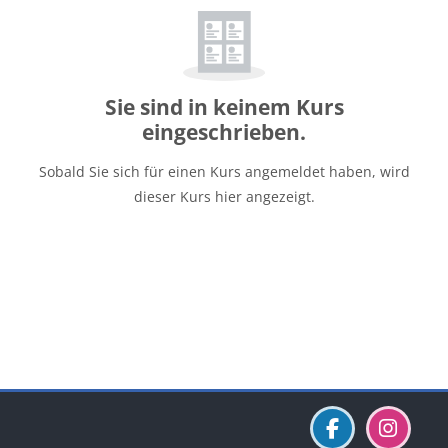
Sie sind in keinem Kurs
eingeschrieben.
Sobald Sie sich für einen Kurs angemeldet haben, wird
dieser Kurs hier angezeigt.
Blöcke
Blöcke
Blöcke