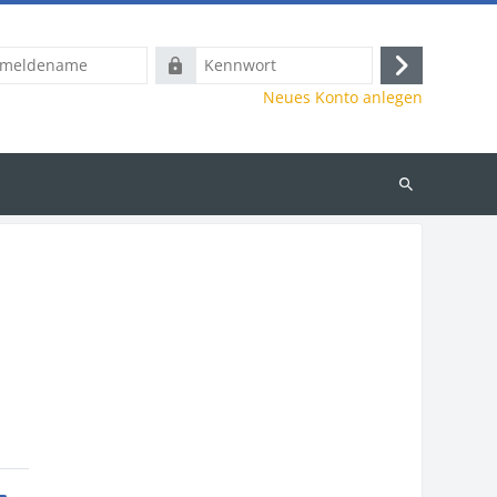
name
Kennwort
Anmelden
Neues Konto anlegen
Kurse
suchen