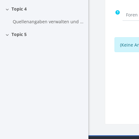
Topic 4
Einklappen
Foren 
Quellenangaben verwalten und Literaturverzeichnis erstellen
Topic 5
Einklappen
(Keine A