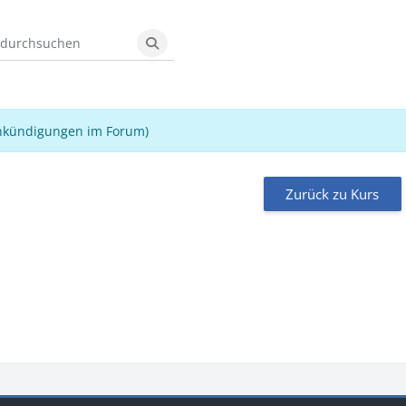
durchsuchen
Foren durchsuchen
nkündigungen im Forum)
Zurück zu Kurs