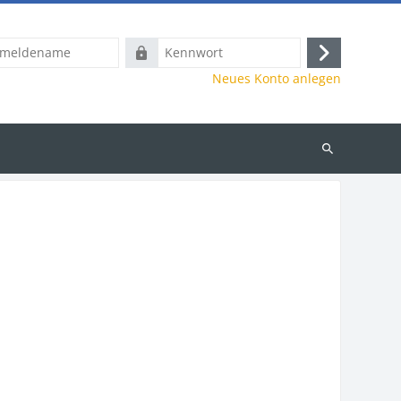
name
Kennwort
Anmelden
Neues Konto anlegen
Kurse
suchen