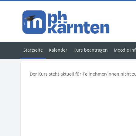
Zum Hauptinhalt
Startseite
Kalender
Kurs beantragen
Moodle Inf
Der Kurs steht aktuell für Teilnehmer/innen nicht z