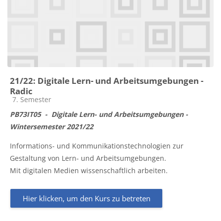
21/22: Digitale Lern- und Arbeitsumgebungen -
Radic
Kursbereich
7. Semester
PB73IT05
- Digitale Lern- und Arbeitsumgebungen -
Wintersemester 2021/22
Informations- und Kommunikationstechnologien zur
Gestaltung von Lern- und Arbeitsumgebungen.
Mit digitalen Medien wissenschaftlich arbeiten.
Hier klicken, um den Kurs zu betreten