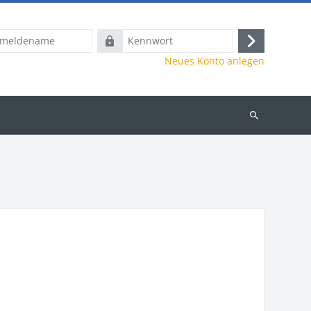
name
Kennwort
Anmelden
Neues Konto anlegen
Kurse
suchen