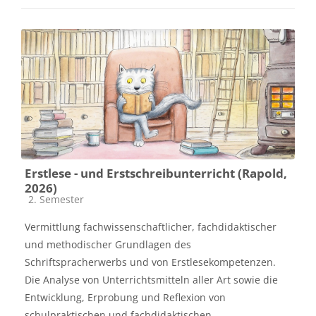
Erstlese - und Erstschreibunterricht (Rapold,
2026)
Kursbereich
2. Semester
Vermittlung fachwissenschaftlicher, fachdidaktischer
und methodischer Grundlagen des
Schriftspracherwerbs und von Erstlesekompetenzen.
Die Analyse von Unterrichtsmitteln aller Art sowie die
Entwicklung, Erprobung und Reflexion von
schulpraktischen und fachdidaktischen