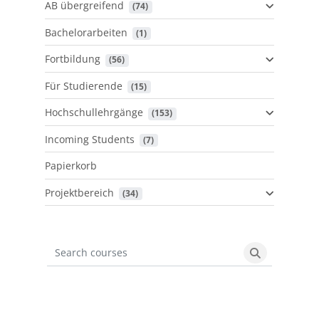
AB übergreifend
 (74)
Bachelorarbeiten
 (1)
Fortbildung
 (56)
Für Studierende
 (15)
Hochschullehrgänge
 (153)
Incoming Students
 (7)
Papierkorb
Projektbereich
 (34)
Search courses
Search cours