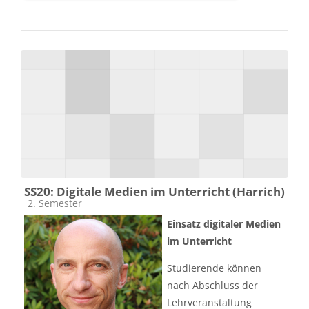
SS20: Digitale Medien im Unterricht (Harrich)
Kursbereich
2. Semester
Einsatz digitaler Medien
im Unterricht
Studierende können
nach Abschluss der
Lehrveranstaltung