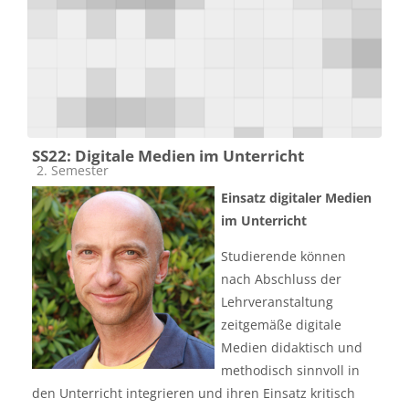
SS22: Digitale Medien im Unterricht
Kursbereich
2. Semester
Einsatz digitaler Medien
im Unterricht
Studierende können
nach Abschluss der
Lehrveranstaltung
zeitgemäße digitale
Medien didaktisch und
methodisch sinnvoll in
den Unterricht integrieren und ihren Einsatz kritisch