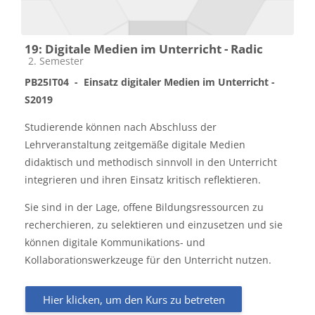
19: Digitale Medien im Unterricht - Radic
Kursbereich
2. Semester
PB25IT04 -
Einsatz digitaler Medien im Unterricht -
S2019
Studierende können nach Abschluss der
Lehrveranstaltung zeitgemäße digitale Medien
didaktisch und methodisch sinnvoll in den Unterricht
integrieren und ihren Einsatz kritisch reflektieren.
Sie sind in der Lage, offene Bildungsressourcen zu
recherchieren, zu selektieren und einzusetzen und sie
können digitale Kommunikations- und
Kollaborationswerkzeuge für den Unterricht nutzen.
Hier klicken, um den Kurs zu betreten