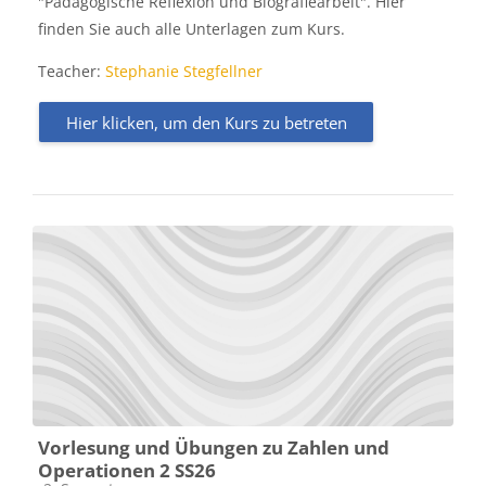
"Pädagogische Reflexion und Biografiearbeit". Hier
finden Sie auch alle Unterlagen zum Kurs.
Teacher:
Stephanie Stegfellner
Hier klicken, um den Kurs zu betreten
Vorlesung und Übungen zu Zahlen und
Operationen 2 SS26