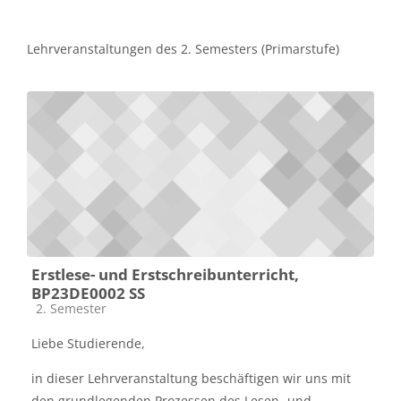
Lehrveranstaltungen des 2. Semesters (Primarstufe)
Erstlese- und Erstschreibunterricht,
BP23DE0002 SS
Kursbereich
2. Semester
Liebe Studierende,
in dieser Lehrveranstaltung beschäftigen wir uns mit
den grundlegenden Prozessen des Lesen- und