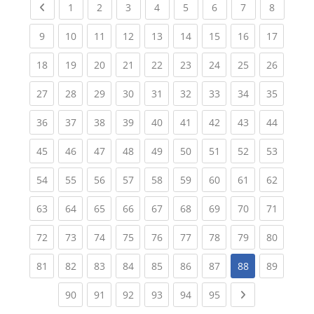
Previous page
(current)
(current)
(current)
(current)
(current)
(current)
(current)
(current
1
2
3
4
5
6
7
8
(current)
(current)
(current)
(current)
(current)
(current)
(current)
(current)
(current
9
10
11
12
13
14
15
16
17
(current)
(current)
(current)
(current)
(current)
(current)
(current)
(current)
(current
18
19
20
21
22
23
24
25
26
(current)
(current)
(current)
(current)
(current)
(current)
(current)
(current)
(current
27
28
29
30
31
32
33
34
35
(current)
(current)
(current)
(current)
(current)
(current)
(current)
(current)
(current
36
37
38
39
40
41
42
43
44
(current)
(current)
(current)
(current)
(current)
(current)
(current)
(current)
(current
45
46
47
48
49
50
51
52
53
(current)
(current)
(current)
(current)
(current)
(current)
(current)
(current)
(current
54
55
56
57
58
59
60
61
62
(current)
(current)
(current)
(current)
(current)
(current)
(current)
(current)
(current
63
64
65
66
67
68
69
70
71
(current)
(current)
(current)
(current)
(current)
(current)
(current)
(current)
(current
72
73
74
75
76
77
78
79
80
(current)
(current)
(current)
(current)
(current)
(current)
(current)
(current
81
82
83
84
85
86
87
88
89
(current)
(current)
(current)
(current)
(current)
(current)
Next page
90
91
92
93
94
95