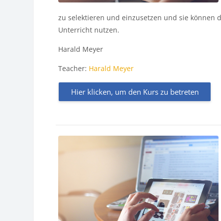
zu selektieren und einzusetzen und sie können 
Unterricht nutzen.
Harald Meyer
Teacher:
Harald Meyer
Hier klicken, um den Kurs zu betreten