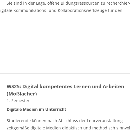
Sie sind in der Lage, offene Bildungsressourcen zu recherchier
digitale Kommunikations- und Kollaborationswerkzeuge für den
WS25: Digital kompetentes Lernen und Arbeiten
(Mößlacher)
Kursbereich
1. Semester
Digitale Medien im Unterricht
Studierende können nach Abschluss der Lehrveranstaltung
zeitgemäße digitale Medien didaktisch und methodisch sinnvol