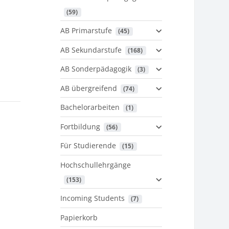
 (59)
AB Primarstufe
 (45)
AB Sekundarstufe
 (168)
AB Sonderpädagogik
 (3)
AB übergreifend
 (74)
Bachelorarbeiten
 (1)
Fortbildung
 (56)
Für Studierende
 (15)
Hochschullehrgänge
 (153)
Incoming Students
 (7)
Papierkorb