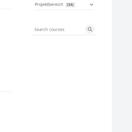
Projektbereich
 (34)
Search courses
Search courses