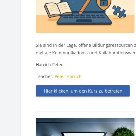
Sie sind in der Lage, offene Bildungsressourcen
digitale Kommunikations- und Kollaborationswer
Harrich Peter
Teacher:
Peter Harrich
Hier klicken, um den Kurs zu betreten