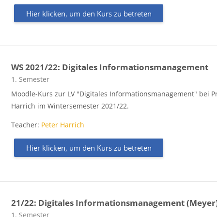
Hier klicken, um den Kurs zu betreten
WS 2021/22: Digitales Informationsmanagement
Kursbereich
1. Semester
Moodle-Kurs zur LV "Digitales Informationsmanagement" bei Pr
Harrich im Wintersemester 2021/22.
Teacher:
Peter Harrich
Hier klicken, um den Kurs zu betreten
21/22: Digitales Informationsmanagement (Meyer
Kursbereich
1. Semester