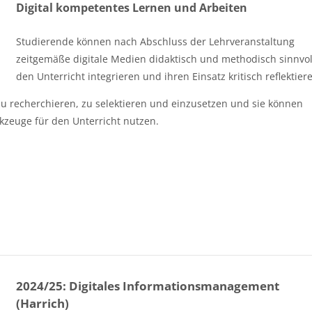
Digital kompetentes Lernen und Arbeiten
Studierende können nach Abschluss der Lehrveranstaltung
zeitgemäße digitale Medien didaktisch und methodisch sinnvol
den Unterricht integrieren und ihren Einsatz kritisch reflektier
 zu recherchieren, zu selektieren und einzusetzen und sie können
kzeuge für den Unterricht nutzen.
2024/25: Digitales Informationsmanagement
(Harrich)