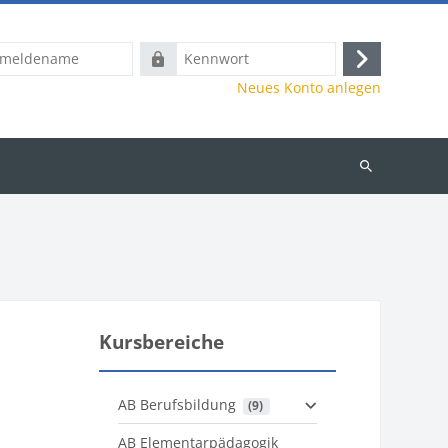
name
Kennwort
Anmelden
Neues Konto anlegen
Kurse
suchen
Kursbereiche
AB Berufsbildung
 (9)
AB Elementarpädagogik