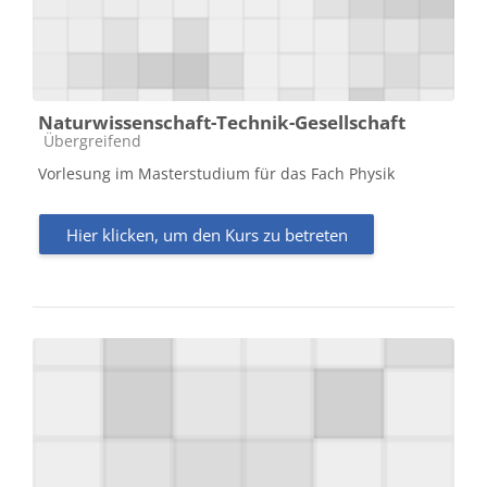
Naturwissenschaft-Technik-Gesellschaft
Kursbereich
Übergreifend
Vorlesung im Masterstudium für das Fach Physik
Hier klicken, um den Kurs zu betreten