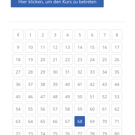
Hier klicken, um den Kurs zu betreten
Previous page
(current)
(current)
(current)
(current)
(current)
(current)
(current)
(current
1
2
3
4
5
6
7
8
(current)
(current)
(current)
(current)
(current)
(current)
(current)
(current)
(current
9
10
11
12
13
14
15
16
17
(current)
(current)
(current)
(current)
(current)
(current)
(current)
(current)
(current
18
19
20
21
22
23
24
25
26
(current)
(current)
(current)
(current)
(current)
(current)
(current)
(current)
(current
27
28
29
30
31
32
33
34
35
(current)
(current)
(current)
(current)
(current)
(current)
(current)
(current)
(current
36
37
38
39
40
41
42
43
44
(current)
(current)
(current)
(current)
(current)
(current)
(current)
(current)
(current
45
46
47
48
49
50
51
52
53
(current)
(current)
(current)
(current)
(current)
(current)
(current)
(current)
(current
54
55
56
57
58
59
60
61
62
(current)
(current)
(current)
(current)
(current)
(current)
(current)
(current
63
64
65
66
67
68
69
70
71
(current)
(current)
(current)
(current)
(current)
(current)
(current)
(current)
(current
72
73
74
75
76
77
78
79
80