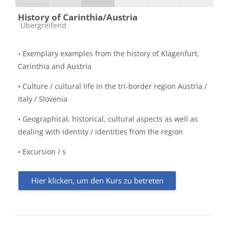
History of Carinthia/Austria
Kursbereich
Übergreifend
• Exemplary examples from the history of Klagenfurt,
Carinthia and Austria
• Culture / cultural life in the tri-border region Austria /
Italy / Slovenia
• Geographical, historical, cultural aspects as well as
dealing with identity / identities from the region
• Excursion / s
Hier klicken, um den Kurs zu betreten