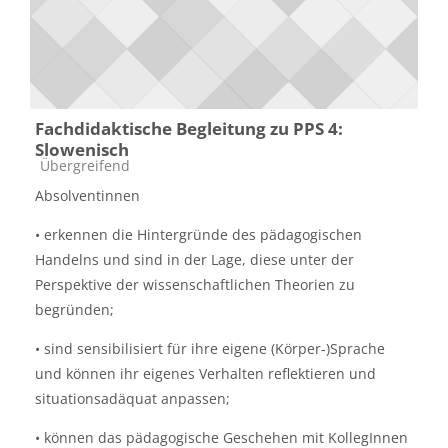
Fachdidaktische Begleitung zu PPS 4:
Slowenisch
Kursbereich
Übergreifend
Absolventinnen
• erkennen die Hintergründe des pädagogischen
Handelns und sind in der Lage, diese unter der
Perspektive der wissenschaftlichen Theorien zu
begründen;
• sind sensibilisiert für ihre eigene (Körper-)Sprache
und können ihr eigenes Verhalten reflektieren und
situationsadäquat anpassen;
• können das pädagogische Geschehen mit KollegInnen