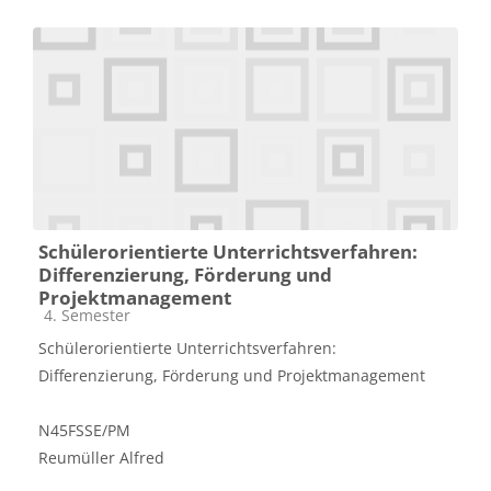
Schülerorientierte Unterrichtsverfahren:
Differenzierung, Förderung und
Projektmanagement
Kursbereich
4. Semester
Schülerorientierte Unterrichtsverfahren:
Differenzierung, Förderung und Projektmanagement
N45FSSE/PM
Reumüller Alfred