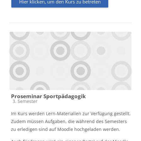
Hier klicken, um den Kurs zu betreten
Proseminar Sportpädagogik
Kursbereich
3. Semester
Im Kurs werden Lern-Materialien zur Verfügung gestellt.
Zudem müssen Aufgaben, die während des Semesters
zu erledigen sind auf Moodle hochgeladen werden.