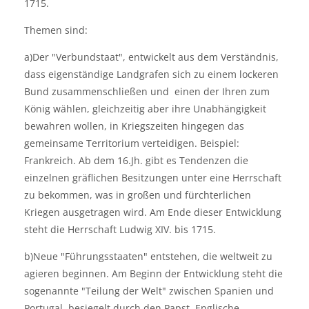
1715.
Themen sind:
a)Der "Verbundstaat", entwickelt aus dem Verständnis,
dass eigenständige Landgrafen sich zu einem lockeren
Bund zusammenschließen und einen der Ihren zum
König wählen, gleichzeitig aber ihre Unabhängigkeit
bewahren wollen, in Kriegszeiten hingegen das
gemeinsame Territorium verteidigen. Beispiel:
Frankreich. Ab dem 16.Jh. gibt es Tendenzen die
einzelnen gräflichen Besitzungen unter eine Herrschaft
zu bekommen, was in großen und fürchterlichen
Kriegen ausgetragen wird. Am Ende dieser Entwicklung
steht die Herrschaft Ludwig XIV. bis 1715.
b)Neue "Führungsstaaten" entstehen, die weltweit zu
agieren beginnen. Am Beginn der Entwicklung steht die
sogenannte "Teilung der Welt" zwischen Spanien und
Portugal, besiegelt durch den Papst. Englische