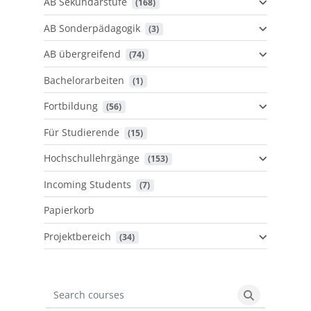
AB Sekundarstufe
 (168)
AB Sonderpädagogik
 (3)
AB übergreifend
 (74)
Bachelorarbeiten
 (1)
Fortbildung
 (56)
Für Studierende
 (15)
Hochschullehrgänge
 (153)
Incoming Students
 (7)
Papierkorb
Projektbereich
 (34)
Search courses
Search cours