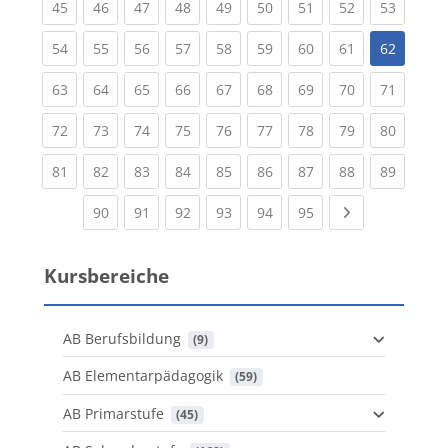
(current)
(current)
(current)
(current)
(current)
(current)
(current)
(current)
(current
45
46
47
48
49
50
51
52
53
(current)
(current)
(current)
(current)
(current)
(current)
(current)
(current)
54
55
56
57
58
59
60
61
62
(current)
(current)
(current)
(current)
(current)
(current)
(current)
(current)
(current
63
64
65
66
67
68
69
70
71
(current)
(current)
(current)
(current)
(current)
(current)
(current)
(current)
(current
72
73
74
75
76
77
78
79
80
(current)
(current)
(current)
(current)
(current)
(current)
(current)
(current)
(current
81
82
83
84
85
86
87
88
89
(current)
(current)
(current)
(current)
(current)
(current)
Next page
90
91
92
93
94
95
Kursbereiche
AB Berufsbildung
 (9)
AB Elementarpädagogik
 (59)
AB Primarstufe
 (45)