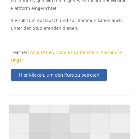
Auch für Fragen wird ein eigenes Portal auf der Moodle-
Plattform eingerichtet.
Sie soll zum Austausch und zur Kommunikation auch
unter den Studierenden dienen.
Teacher:
Anja Ebner
,
Dominik Laufenstein
,
Alexandra
Unger
Hier klicken, um den Kurs zu betreten