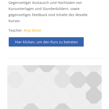
Gegenseitiger Austausch und Hochladen von
Kursunterlagen und Stundenbildern, sowie
gegenseitiges Feedback sind Inhalte des Moodle
Kurses.
Teacher:
Anja Ebner
Hier klicken, um den Kurs zu betreten