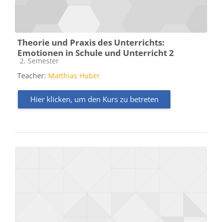
Theorie und Praxis des Unterrichts:
Emotionen in Schule und Unterricht 2
Kursbereich
2. Semester
Teacher:
Matthias Huber
Hier klicken, um den Kurs zu betreten