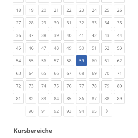
(current)
(current)
(current)
(current)
(current)
(current)
(current)
(current)
(current
18
19
20
21
22
23
24
25
26
(current)
(current)
(current)
(current)
(current)
(current)
(current)
(current)
(current
27
28
29
30
31
32
33
34
35
(current)
(current)
(current)
(current)
(current)
(current)
(current)
(current)
(current
36
37
38
39
40
41
42
43
44
(current)
(current)
(current)
(current)
(current)
(current)
(current)
(current)
(current
45
46
47
48
49
50
51
52
53
(current)
(current)
(current)
(current)
(current)
(current)
(current)
(current
54
55
56
57
58
59
60
61
62
(current)
(current)
(current)
(current)
(current)
(current)
(current)
(current)
(current
63
64
65
66
67
68
69
70
71
(current)
(current)
(current)
(current)
(current)
(current)
(current)
(current)
(current
72
73
74
75
76
77
78
79
80
(current)
(current)
(current)
(current)
(current)
(current)
(current)
(current)
(current
81
82
83
84
85
86
87
88
89
(current)
(current)
(current)
(current)
(current)
(current)
Next page
90
91
92
93
94
95
Kursbereiche