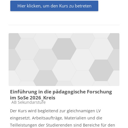
Hier klicken, um den Kurs zu betreten
Einführung in die pädagogische Forschung
im SoSe 2026_Kreis
Kursbereich
AB Sekundarstufe
Der Kurs wird begleitend zur gleichnamigen LV
eingesetzt. Arbeitsaufträge, Materialien und die
Teilleistungen der Studierenden sind Bereiche für den