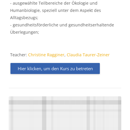
- ausgewählte Teilbereiche der Ökologie und
Humanbiologie, speziell unter dem Aspekt des
Alltagsbezugs;
- gesundheitsförderliche und gesundheitserhaltende
Überlegungen;
Teacher:
Christine Ragginer
,
Claudia Taurer-Zeiner
Hier klicken, um den Kurs zu betreten