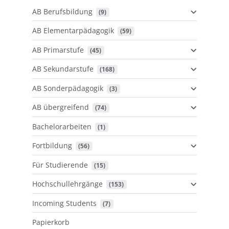
AB Berufsbildung
 (9)
AB Elementarpädagogik
 (59)
AB Primarstufe
 (45)
AB Sekundarstufe
 (168)
AB Sonderpädagogik
 (3)
AB übergreifend
 (74)
Bachelorarbeiten
 (1)
Fortbildung
 (56)
Für Studierende
 (15)
Hochschullehrgänge
 (153)
Incoming Students
 (7)
Papierkorb