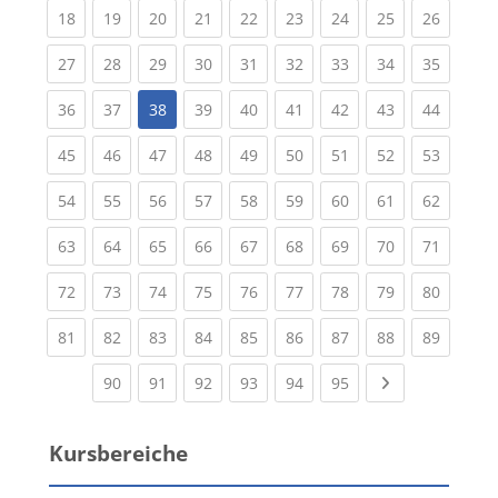
(current)
(current)
(current)
(current)
(current)
(current)
(current)
(current)
(current
18
19
20
21
22
23
24
25
26
(current)
(current)
(current)
(current)
(current)
(current)
(current)
(current)
(current
27
28
29
30
31
32
33
34
35
(current)
(current)
(current)
(current)
(current)
(current)
(current)
(current
36
37
38
39
40
41
42
43
44
(current)
(current)
(current)
(current)
(current)
(current)
(current)
(current)
(current
45
46
47
48
49
50
51
52
53
(current)
(current)
(current)
(current)
(current)
(current)
(current)
(current)
(current
54
55
56
57
58
59
60
61
62
(current)
(current)
(current)
(current)
(current)
(current)
(current)
(current)
(current
63
64
65
66
67
68
69
70
71
(current)
(current)
(current)
(current)
(current)
(current)
(current)
(current)
(current
72
73
74
75
76
77
78
79
80
(current)
(current)
(current)
(current)
(current)
(current)
(current)
(current)
(current
81
82
83
84
85
86
87
88
89
(current)
(current)
(current)
(current)
(current)
(current)
Next page
90
91
92
93
94
95
Kursbereiche