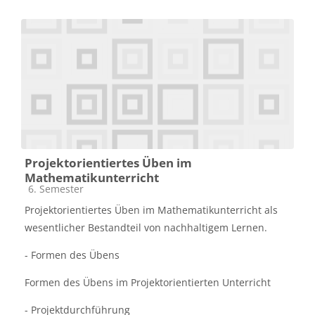
Projektorientiertes Üben im
Mathematikunterricht
Kursbereich
6. Semester
Projektorientiertes Üben im Mathematikunterricht als
wesentlicher Bestandteil von nachhaltigem Lernen.
- Formen des Übens
Formen des Übens im Projektorientierten Unterricht
- Projektdurchführung