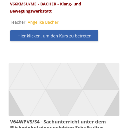
V66KMSU/ME - BACHER - Klang- und
Bewegungswerkstatt
Teacher:
Angelika Bacher
Hier klicken, um den Kurs zu betreten
V64WPVS/S4 - Sachunterricht unter dem
Blickwinkel einer gelebten Schulkultur