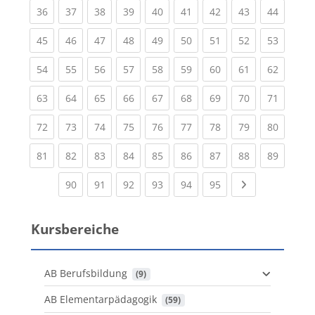
(current)
(current)
(current)
(current)
(current)
(current)
(current)
(current)
(current
36
37
38
39
40
41
42
43
44
(current)
(current)
(current)
(current)
(current)
(current)
(current)
(current)
(current
45
46
47
48
49
50
51
52
53
(current)
(current)
(current)
(current)
(current)
(current)
(current)
(current)
(current
54
55
56
57
58
59
60
61
62
(current)
(current)
(current)
(current)
(current)
(current)
(current)
(current)
(current
63
64
65
66
67
68
69
70
71
(current)
(current)
(current)
(current)
(current)
(current)
(current)
(current)
(current
72
73
74
75
76
77
78
79
80
(current)
(current)
(current)
(current)
(current)
(current)
(current)
(current)
(current
81
82
83
84
85
86
87
88
89
(current)
(current)
(current)
(current)
(current)
(current)
Next page
90
91
92
93
94
95
Kursbereiche
AB Berufsbildung
 (9)
AB Elementarpädagogik
 (59)