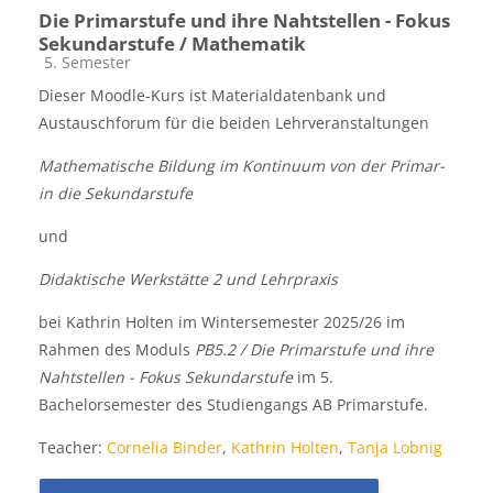
Die Primarstufe und ihre Nahtstellen - Fokus
Sekundarstufe / Mathematik
Kursbereich
5. Semester
Dieser Moodle-Kurs ist Materialdatenbank und
Austauschforum für die beiden Lehrveranstaltungen
Mathematische Bildung im Kontinuum von der Primar-
in die Sekundarstufe
und
Didaktische Werkstätte 2 und Lehrpraxis
bei Kathrin Holten im Wintersemester 2025/26 im
Rahmen des Moduls
PB5.2 / Die Primarstufe und ihre
Nahtstellen - Fokus Sekundarstufe
im 5.
Bachelorsemester des Studiengangs AB Primarstufe.
Teacher:
Cornelia Binder
,
Kathrin Holten
,
Tanja Lobnig