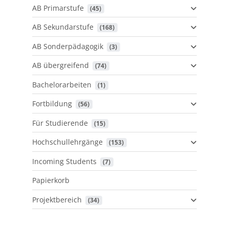
AB Primarstufe
 (45)
AB Sekundarstufe
 (168)
AB Sonderpädagogik
 (3)
AB übergreifend
 (74)
Bachelorarbeiten
 (1)
Fortbildung
 (56)
Für Studierende
 (15)
Hochschullehrgänge
 (153)
Incoming Students
 (7)
Papierkorb
Projektbereich
 (34)